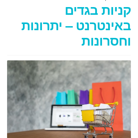
קניות בגדים
באינטרנט – יתרונות
וחסרונות