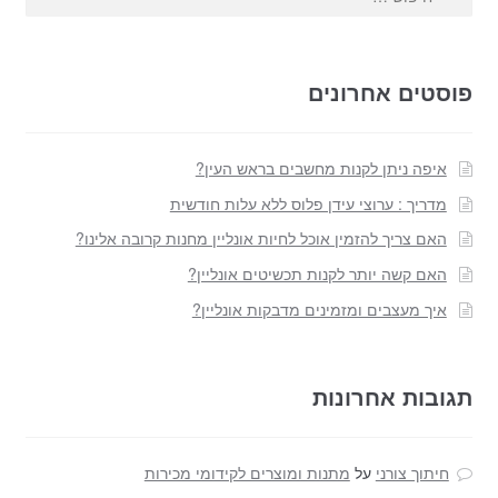
פוסטים אחרונים
איפה ניתן לקנות מחשבים בראש העין?
מדריך : ערוצי עידן פלוס ללא עלות חודשית
האם צריך להזמין אוכל לחיות אונליין מחנות קרובה אלינו?
האם קשה יותר לקנות תכשיטים אונליין?
איך מעצבים ומזמינים מדבקות אונליין?
תגובות אחרונות
חיתוך צורני
על
מתנות ומוצרים לקידומי מכירות