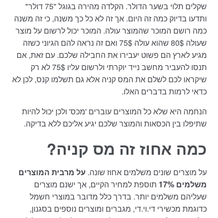
שקלים תלוי בשער הדולר. הקלדה מהירה בגוגל "75 דולר"
ותדעו בדיוק כמה זה היום. אך זה לא כל כך משנה, כי זה משנה
כמה רושם המוכר שהמוצר עולה. המוכר יכול לרשום על מוצר
שעולה 80$ שהוא עולה 75$ ואם זה נראה להם הגיוני כשזה
מגיע לארץ הם פשוט יעבירו את החבילה שלכם. עם זאת, אם
תנסו להעביר מחשב נייד יוקרתי ולרשום עליו 75$ לא רק
שיקראו לכם לשלם את המס קניה אלא גם תשלמו קנס, לכן לא
כדאי לרמות בדברים האלו.
הנחמה היא שלא כל המוצרים עוברים 'מכס' ולכן יכול להיות
שתיפלו בין הכסאות והמוצר שלכם יגיע אליכם ללא בדיקה.
כמה אחוז זה מס קניה?
על מוצרים שונים משלמים אחוז שונה.
על מרבית המוצרים
משלמים 17%
תוספת למחיר הקיים, אך ישנם מוצרים
שעליהם משלמים יותר. בדרך כלל מדובר במוצרי חשמל
כדוגמת מכשירי די.וי.די, מגברים ומוצרים נוספים בסגנון,