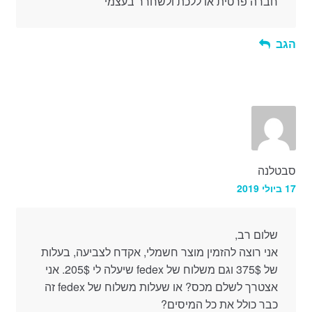
חברה פרטית או ללכת ולשחרר בעצמי
הגב
סבטלנה
17 ביולי 2019
שלום רב,
אני רוצה להזמין מוצר חשמלי, אקדח לצביעה, בעלות
של 375$ וגם משלוח של fedex שיעלה לי 205$. אני
אצטרך לשלם מכס? או שעלות משלוח של fedex זה
כבר כולל את כל המיסים?