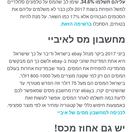
עליהם תשלמו 34.6%.
שימו לב שהמס על טלפונים סלולריים
למשל הופחת בשנת 2017 ולכן כבר לא משלמים עליהם את
הסכומים הגבוהים אלא 17% כמו השאר. על מנת להיות
בטוחים, הסתכלו
ברשימה הזאת
.
מחשבון מס לאיביי
ביוני 2017 ביקר מנהל ebay בישראל ודיבר על כך שישראל
היא אחת המדינות שהכי קונות ב-ebay ולשם כך הם מבקשים
מהמדינה להפחית את המסים. בעוד שבמדינות אחרות בעולם
המסים הם רק למי שקונה מוצרים מעל 800-1000 דולר,
בישראל המסים הם מעל 75 דולר וזה הפרש מטורף. עד
שהשינויים יקרו, בebay יצרו מחשבון מסים שמאפשר לכם
לדעת כמה תשלמו לאחר המסים. אפשר לעשות זאת
באמצעות חיפוש כללי של קטגוריה ומחיר או לפי מוצר ספציפי.
לכניסה למחשבון מסים של איביי
יש גם אחוז מכס!