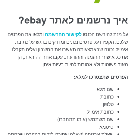
איך נרשמים לאתר ebay?
על מנת להירשם הכנסו
לקישור ההרשמה
ומלאו את הפרטים
שלכם. הקפידו על פרטים נכונים ומדויקים בדגש על כתובת
אימייל נכונה שבאמצעותה תאשרו את החשבון ואליה תקבלו
את כל אישורי ההזמנה וההודעות. עקבו אחר ההוראות, הן
מאוד פשוטות ולא אמורות להיות בעיות איתן.
הפרטים שתצטרכו למלא:
שם מלא
כתובת
טלפון
כתובת אימייל
שם משתמש (איתו תתחברו)
סיסמא
שאלת אבטחה (שאלה שתוכלו לזהות במקרה ושכחתם