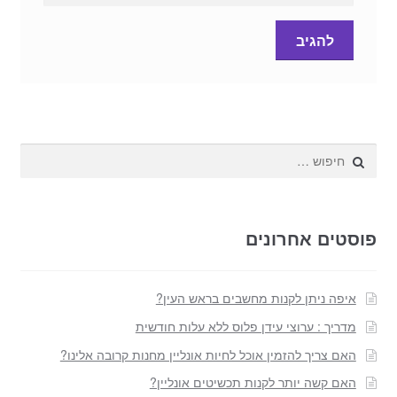
חפש:
פוסטים אחרונים
איפה ניתן לקנות מחשבים בראש העין?
מדריך : ערוצי עידן פלוס ללא עלות חודשית
האם צריך להזמין אוכל לחיות אונליין מחנות קרובה אלינו?
האם קשה יותר לקנות תכשיטים אונליין?