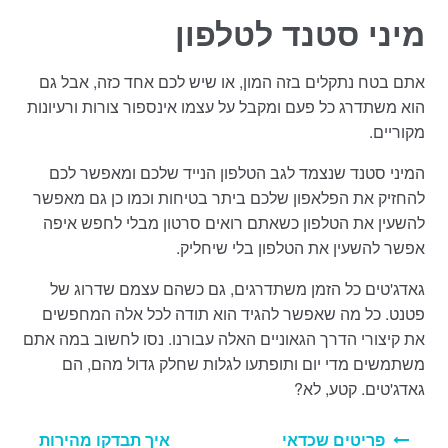
מיני סטנד לטלפון
אתם בטח נתקלים בזה המון, או שיש לכם אחד כזה, אבל גם
הוא משתדרג כל פעם ומקבל על עצמו אינספור צורות ורעיונות
מקוריים.
המיני סטנד שנצמד לגב הטלפון הנייד שלכם ומאפשר לכם
להחזיק את הפלאפון שלכם ביתר בטיחות וכמו כן גם מאפשר
להשעין את הטלפון כשאתם רואים סרטון מבלי לחפש איפה
אפשר להשעין את הטלפון בלי שיחליק.
גאדג'טים כל הזמן משתדרגים, גם כשהם עצמם שדרוג של
פטנט. כל מה שאפשר להגיד הוא תודה לכל אלה המחפשים
את קיצורי הדרך הגאוניים האלה עבורנו. נסו לחשוב במה אתם
משתמשים מדי יום ותופתעו לגלות שחלק גדול מהם, הם
גאדג'טים. קטע, לא?
ניווט
פריטים שכדאי
איך תבדקו מהירות