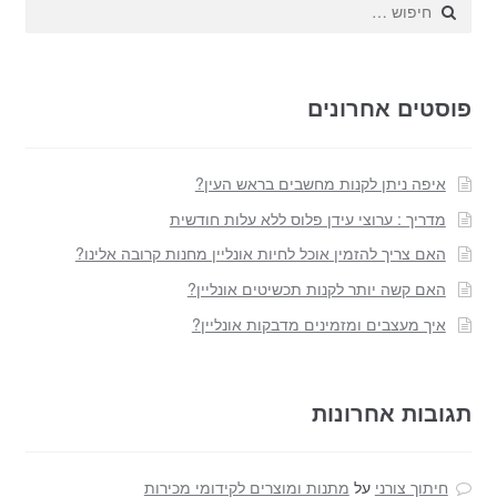
חפש:
פוסטים אחרונים
איפה ניתן לקנות מחשבים בראש העין?
מדריך : ערוצי עידן פלוס ללא עלות חודשית
האם צריך להזמין אוכל לחיות אונליין מחנות קרובה אלינו?
האם קשה יותר לקנות תכשיטים אונליין?
איך מעצבים ומזמינים מדבקות אונליין?
תגובות אחרונות
חיתוך צורני
על
מתנות ומוצרים לקידומי מכירות