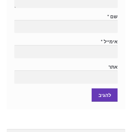
שם
*
אימייל
*
אתר