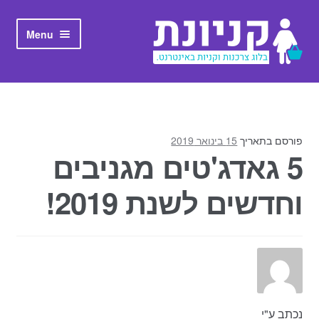
Skip to navigation
Skip to content
Menu
ראשי
אודות קניונת
פורסם בתאריך
15 בינואר 2019
5 גאדג'טים מגניבים
וחדשים לשנת 2019!
נכתב ע"י