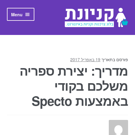
Skip to navigation
Skip to content
Menu
ראשי
אודות קניונת
פורסם בתאריך
19 באפריל 2017
מדריך: יצירת ספריה
משלכם בקודי
באמצעות Specto