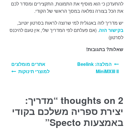
להתעדכן כי הוא מוסיף את התמונות, התקצירים ומסדר לכם
את הכל בצורה נפלאה במסך הראשי של הקודי.
יש מדריך לזה באנגלית למי שרוצה לראות בסרטון יוטיוב,
בקישור הזה
. (אם פעלתם לפי המדריך שלי, אין טעם להיכנס
לסרטון)
שאלות? בתגובות!
ניווט
המלצה: Beelink
אתרים מומלצים
MiniMXIII II
למוצרי תינוקות
2 thoughts on “
מדריך:
יצירת ספריה משלכם בקודי
באמצעות Specto
”