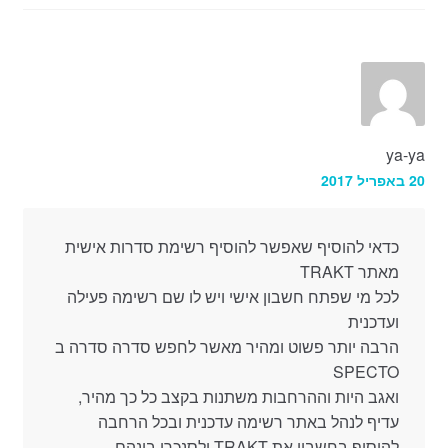
ya-ya
20 באפריל 2017
כדאי להוסיף שאפשר להוסיף רשימת סדרות אישית
מאתר TRAKT
לכל מי שפתח חשבון אישי ויש לו שם רשימה פעילה
ועדכנית
הרבה יותר פשוט ומהיר מאשר לחפש סדרה סדרה ב
SPECTO
ואגב היות וההרחבות משתנות בקצב כל כך מהיר,
עדיף לנהל באתר רשימה עדכנית ובכל הרחבה
להוסיף בחשבון את TRAKT ולסנכרן בינהם.