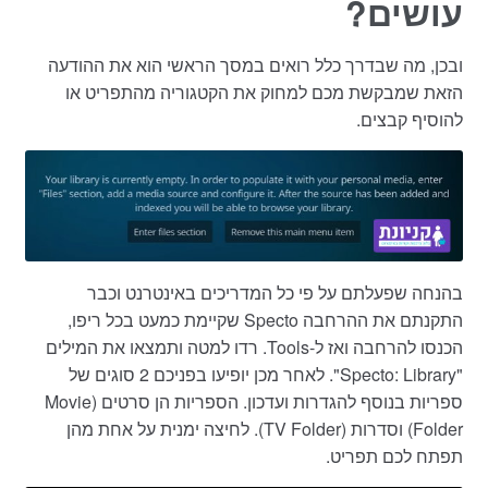
עושים?
ובכן, מה שבדרך כלל רואים במסך הראשי הוא את ההודעה
הזאת שמבקשת מכם למחוק את הקטגוריה מהתפריט או
להוסיף קבצים.
בהנחה שפעלתם על פי כל המדריכים באינטרנט וכבר
התקנתם את ההרחבה Specto שקיימת כמעט בכל ריפו,
הכנסו להרחבה ואז ל-Tools. רדו למטה ותמצאו את המילים
"Specto: Library". לאחר מכן יופיעו בפניכם 2 סוגים של
ספריות בנוסף להגדרות ועדכון. הספריות הן סרטים (Movie
Folder) וסדרות (TV Folder). לחיצה ימנית על אחת מהן
תפתח לכם תפריט.