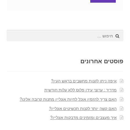
חפש:
פוסטים אחרונים
איפה ניתן לקנות מחשבים בראש העין?
מדריך : ערוצי עידן פלוס ללא עלות חודשית
האם צריך להזמין אוכל לחיות אונליין מחנות קרובה אלינו?
האם קשה יותר לקנות תכשיטים אונליין?
איך מעצבים ומזמינים מדבקות אונליין?