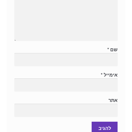
שם
*
אימייל
*
אתר