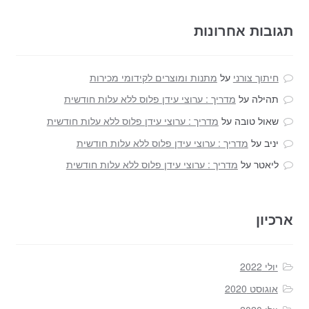
תגובות אחרונות
חיתוך צורני
על
מתנות ומוצרים לקידומי מכירות
תהילה
על
מדריך : ערוצי עידן פלוס ללא עלות חודשית
שאול טובה
על
מדריך : ערוצי עידן פלוס ללא עלות חודשית
יניב
על
מדריך : ערוצי עידן פלוס ללא עלות חודשית
ליאטר
על
מדריך : ערוצי עידן פלוס ללא עלות חודשית
ארכיון
יולי 2022
אוגוסט 2020