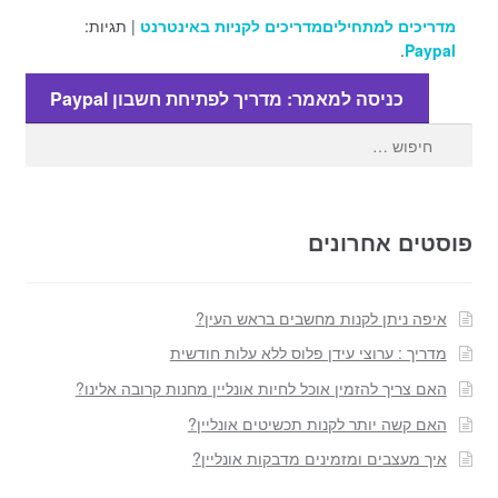
מדריכים למתחילים
מדריכים לקניות באינטרנט
| תגיות:
.
Paypal
כניסה למאמר: מדריך לפתיחת חשבון Paypal
חפש:
פוסטים אחרונים
איפה ניתן לקנות מחשבים בראש העין?
מדריך : ערוצי עידן פלוס ללא עלות חודשית
האם צריך להזמין אוכל לחיות אונליין מחנות קרובה אלינו?
האם קשה יותר לקנות תכשיטים אונליין?
איך מעצבים ומזמינים מדבקות אונליין?