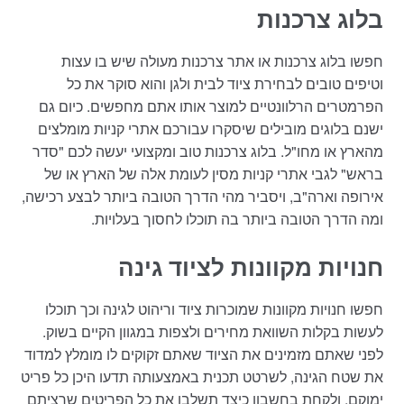
בלוג צרכנות
חפשו בלוג צרכנות או אתר צרכנות מעולה שיש בו עצות
וטיפים טובים לבחירת ציוד לבית ולגן והוא סוקר את כל
הפרמטרים הרלוונטיים למוצר אותו אתם מחפשים. כיום גם
ישנם בלוגים מובילים שיסקרו עבורכם אתרי קניות מומלצים
מהארץ או מחו"ל. בלוג צרכנות טוב ומקצועי יעשה לכם "סדר
בראש" לגבי אתרי קניות מסין לעומת אלה של הארץ או של
אירופה וארה"ב, ויסביר מהי הדרך הטובה ביותר לבצע רכישה,
ומה הדרך הטובה ביותר בה תוכלו לחסוך בעלויות.
חנויות מקוונות לציוד גינה
חפשו חנויות מקוונות שמוכרות ציוד וריהוט לגינה וכך תוכלו
לעשות בקלות השוואת מחירים ולצפות במגוון הקיים בשוק.
לפני שאתם מזמינים את הציוד שאתם זקוקים לו מומלץ למדוד
את שטח הגינה, לשרטט תכנית באמצעותה תדעו היכן כל פריט
ימוקם, ולקחת בחשבון כיצד תשלבו את כל הפריטים שרציתם