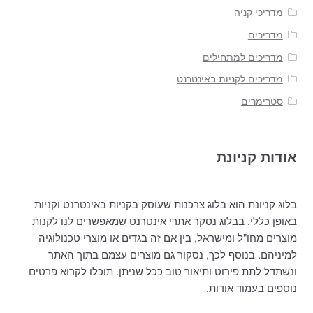
מדריכי קניה
מדריכים
מדריכים למתחילים
מדריכים לקניות באינטרנט
סטרימרים
אודות קניונת
בלוג קניונת הוא בלוג צרכנות שעוסק בקניות באינטרנט וקניות
באופן כללי. בבלוג נסקר אתרי אינטרנט שמאפשרים לנו לקנות
מוצרים מחו"ל ומישראל, בין אם זה בגדים או מוצרי טכנולוגיה
למיניהם. בנוסף לכך, נסקור גם מוצרים עצמם בתוך האתר
ונשתדל לתת פירוט ותיאור טוב ככל שניתן. תוכלו לקרוא פרטים
נוספים בעמוד אודות.