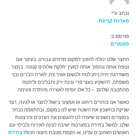
נכתב ע"י
מערכת קניונת
פורסם ב:
מאמרים
החצר שלנו יכולה להפוך למקום מדהים עבורנו, בעיקר אם
נטפח אותה ונהפוך אותה למעין 'חלקת אלוהים קטנה'. בחצר
משודרגת יהיה ניתן לנוח ולנשום אוויר צח, לארח חברים ובני
משפחה, להשקיע בעצי פרי וגינת ירק ותבלינים וליהנות
מהתנובה שלהם – כל אלו יוסיפו לאווירה מיוחדת ונעימה.
כאשר אנו בוחרים ריהוט או אמצעי בישול לחצר או לגינה, רצוי
שניקח בחשבון את השטח שיש לנו במקום, ובהתאמה נבחר
במוצרים השונים שיעזרו לנו להגשים את הצרכים והרצונות
שלנו. למשל בחירה במערכות ישיבה לגינה לאירוח ולבילוי עם
האנשים האהובים עלינו, או הקמת מטבח חיצוני הכולל
בחירת