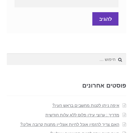
חפש:
פוסטים אחרונים
איפה ניתן לקנות מחשבים בראש העין?
מדריך : ערוצי עידן פלוס ללא עלות חודשית
האם צריך להזמין אוכל לחיות אונליין מחנות קרובה אלינו?